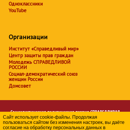
Одноклассники
YouTube
Организации
Институт «Справедливый мир»
Центр защиты прав граждан
Молодежь СПРАВЕДЛИВОЙ
РОССИИ
Социал-демократический союз
женщин России
Домсовет
Социалистическая политическая партия
СПРАВЕДЛИВАЯ
Сайт использует cookie-файлы. Продолжая
РОССИЯ
пользоваться сайтом без изменения настроек, вы даёте
Региональное отделение партии в Чувашской Республике
согласие на обработку персональных данных в