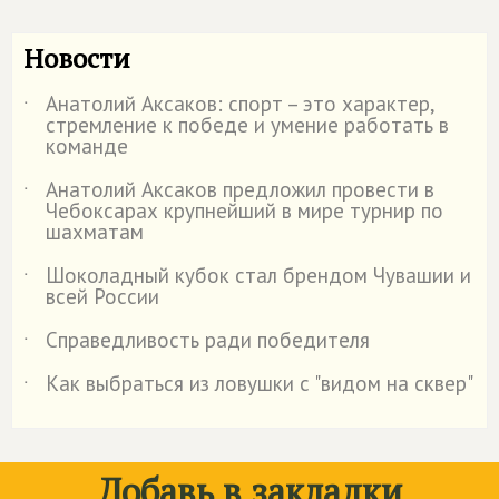
Новости
Анатолий Аксаков: спорт – это характер,
˙
стремление к победе и умение работать в
команде
Анатолий Аксаков предложил провести в
˙
Чебоксарах крупнейший в мире турнир по
шахматам
Шоколадный кубок стал брендом Чувашии и
˙
всей России
Справедливость ради победителя
˙
Как выбраться из ловушки с "видом на сквер"
˙
Добавь в закладки