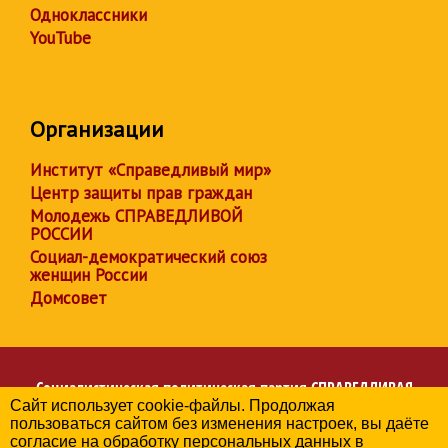
Одноклассники
YouTube
Организации
Институт «Справедливый мир»
Центр защиты прав граждан
Молодежь СПРАВЕДЛИВОЙ
РОССИИ
Социал-демократический союз
женщин России
Домсовет
Социалистическая политическая партия
СПРАВЕДЛИВАЯ
Сайт использует cookie-файлы. Продолжая
РОССИЯ
пользоваться сайтом без изменения настроек, вы даёте
Региональное отделение партии в Чувашской Республике
согласие на обработку персональных данных в