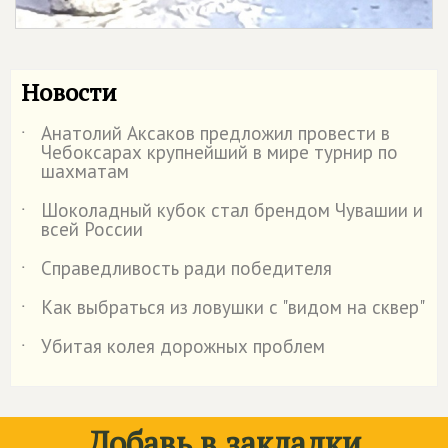
Новости
Анатолий Аксаков предложил провести в
˙
Чебоксарах крупнейший в мире турнир по
шахматам
Шоколадный кубок стал брендом Чувашии и
˙
всей России
Справедливость ради победителя
˙
Как выбраться из ловушки с "видом на сквер"
˙
Убитая колея дорожных проблем
˙
Добавь в закладки