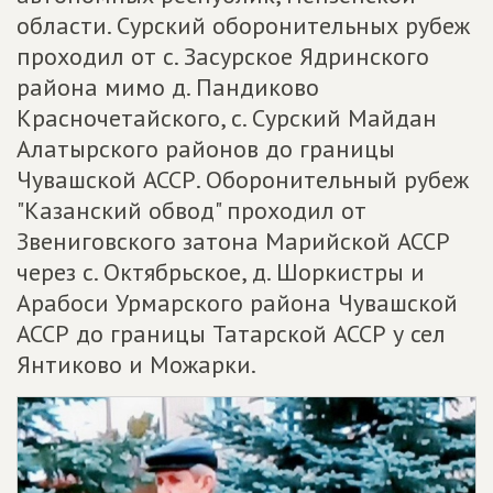
области. Сурский оборонительных рубеж
проходил от с. Засурское Ядринского
района мимо д. Пандиково
Красночетайского, с. Сурский Майдан
Алатырского районов до границы
Чувашской АССР. Оборонительный рубеж
"Казанский обвод" проходил от
Звениговского затона Марийской АССР
через с. Октябрьское, д. Шоркистры и
Арабоси Урмарского района Чувашской
АССР до границы Татарской АССР у сел
Янтиково и Можарки.