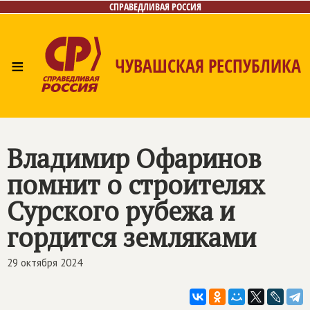
СПРАВЕДЛИВАЯ РОССИЯ
≡
ЧУВАШСКАЯ РЕСПУБЛИКА
Главная
Новости
Лица
Фото/Видео
Газета
Контакты
Владимир Офаринов
помнит о строителях
Сурского рубежа и
гордится земляками
29 октября 2024