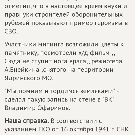
отметил, что в настоящее время внуки и
правнуки строителей оборонительных
рубежей показывают пример героизма в
СВО.
Участники митинга возложили цветы к
памятнику, посмотрели х/д фильм ,,
Сюда не ступит нога врага,, режиссера
А.Енейкина ,снятого на территории
Ядринского МО.
"Мы помним и гордимся земляками" –
сделал такую запись на стене в "ВК"
Владимир Офаринов.
Наша справка.
В соответствии с
указанием ГКО от 16 октября 1941 г. СНК