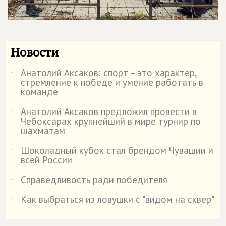
Новости
Анатолий Аксаков: спорт – это характер,
˙
стремление к победе и умение работать в
команде
Анатолий Аксаков предложил провести в
˙
Чебоксарах крупнейший в мире турнир по
шахматам
Шоколадный кубок стал брендом Чувашии и
˙
всей России
Справедливость ради победителя
˙
Как выбраться из ловушки с "видом на сквер"
˙