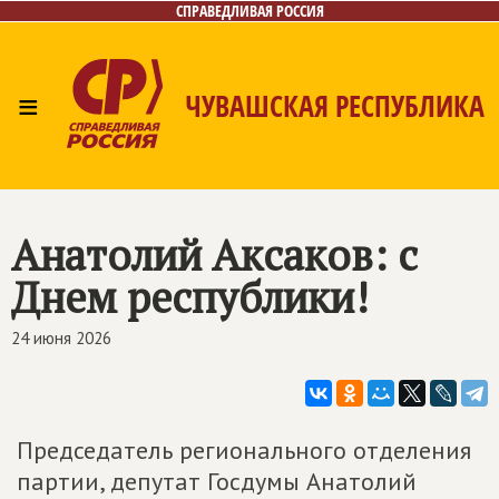
СПРАВЕДЛИВАЯ РОССИЯ
≡
ЧУВАШСКАЯ РЕСПУБЛИКА
Главная
Новости
Лица
Фото/Видео
Газета
Контакты
Анатолий Аксаков: с
Днем республики!
24 июня 2026
Председатель регионального отделения
партии, депутат Госдумы Анатолий