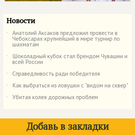
Новости
Анатолий Аксаков предложил провести в
˙
Чебоксарах крупнейший в мире турнир по
шахматам
Шоколадный кубок стал брендом Чувашии и
˙
всей России
Справедливость ради победителя
˙
Как выбраться из ловушки с "видом на сквер"
˙
Убитая колея дорожных проблем
˙
Добавь в закладки