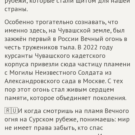
рубежи, которые стали щитом для нашей
страны.
Особенно трогательно сознавать, что
именно здесь, на Чувашской земле, был
зажжён первый в России Вечный огонь в
честь тружеников тыла. В 2022 году
курсанты Чувашского кадетского
корпуса привезли сюда частицу пламени
с Могилы Неизвестного Солдата из
Александровского сада в Москве. С тех
пор этот огонь стал живым сердцем
памяти, которое объединяет поколения.
🇷🇺И когда смотришь на пламя Вечного
огня на Сурском рубеже, понимаешь: мир
не имеет права забыть, кто спас