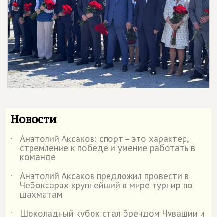
Новости
Анатолий Аксаков: спорт – это характер,
˙
стремление к победе и умение работать в
команде
Анатолий Аксаков предложил провести в
˙
Чебоксарах крупнейший в мире турнир по
шахматам
Шоколадный кубок стал брендом Чувашии и
˙