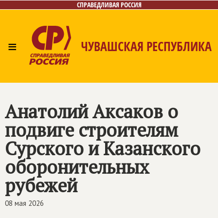
СПРАВЕДЛИВАЯ РОССИЯ
≡
ЧУВАШСКАЯ РЕСПУБЛИКА
Главная
Новости
Лица
Фото/Видео
Газета
Контакты
Анатолий Аксаков о
подвиге строителям
Сурского и Казанского
оборонительных
рубежей
08 мая 2026