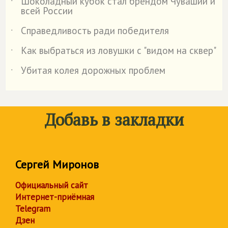
Шоколадный кубок стал брендом Чувашии и
˙
всей России
Справедливость ради победителя
˙
Как выбраться из ловушки с "видом на сквер"
˙
Убитая колея дорожных проблем
˙
Добавь в закладки
Сергей Миронов
Официальный сайт
Интернет-приёмная
Telegram
Дзен