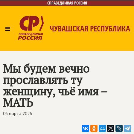
СПРАВЕДЛИВАЯ РОССИЯ
≡
ЧУВАШСКАЯ РЕСПУБЛИКА
Главная
Новости
Лица
Фото/Видео
Газета
Контакты
Мы будем вечно
прославлять ту
женщину, чьё имя –
МАТЬ
06 марта 2026