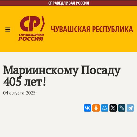
СПРАВЕДЛИВАЯ РОССИЯ
≡
ЧУВАШСКАЯ РЕСПУБЛИКА
Главная
Новости
Лица
Фото/Видео
Газета
Контакты
Мариинскому Посаду
405 лет!
04 августа 2025