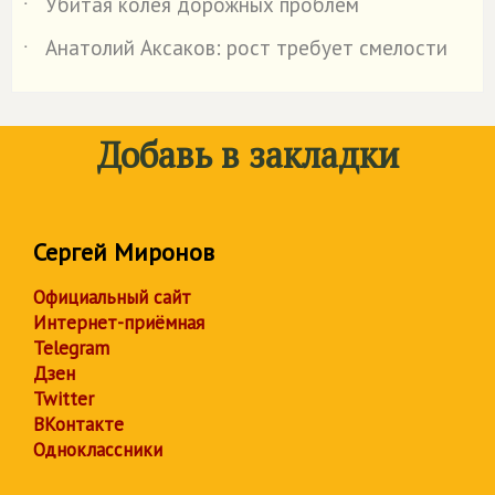
Убитая колея дорожных проблем
˙
Анатолий Аксаков: рост требует смелости
˙
Добавь в закладки
Сергей Миронов
Официальный сайт
Интернет-приёмная
Telegram
Дзен
Twitter
ВКонтакте
Одноклассники