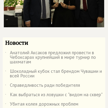
Новости
Анатолий Аксаков предложил провести в
˙
Чебоксарах крупнейший в мире турнир по
шахматам
Шоколадный кубок стал брендом Чувашии и
˙
всей России
Справедливость ради победителя
˙
Как выбраться из ловушки с "видом на сквер"
˙
Убитая колея дорожных проблем
˙