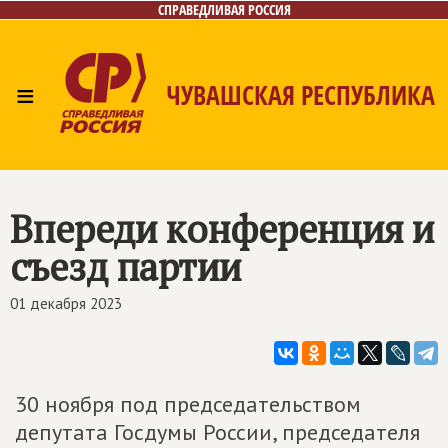
СПРАВЕДЛИВАЯ РОССИЯ
≡
ЧУВАШСКАЯ РЕСПУБЛИКА
Главная
Новости
Лица
Фото/Видео
Газета
Контакты
Впереди конференция и
съезд партии
01 декабря 2023
30 ноября под председательством
депутата Госдумы России, председателя