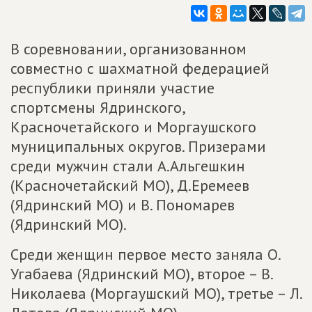
В соревновании, организованном
совместно с шахматной федерацией
республики приняли участие
спортсмены Ядринского,
Красночетайского и Моргаушского
муниципальных округов. Призерами
среди мужчин стали А.Альгешкин
(Красночетайский МО), Д.Еремеев
(Ядринский МО) и В. Пономарев
(Ядринский МО).
Среди женщин первое место заняла О.
Угабаева (Ядринский МО), второе – В.
Николаева (Моргаушский МО), третье – Л.