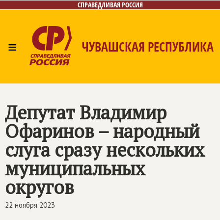
СПРАВЕДЛИВАЯ РОССИЯ
≡
ЧУВАШСКАЯ РЕСПУБЛИКА
Главная
Новости
Лица
Фото/Видео
Газета
Контакты
Депутат Владимир
Офаринов – народный
слуга сразу нескольких
муниципальных
округов
22 ноября 2023