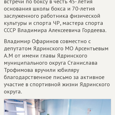
встречи по боксу в честь 45- летия
основания школы бокса и 70-летия
заслуженного работника физической
культуры и спорта ЧР, мастера спорта
СССР Владимира Алексеевича Гордеева.
Владимир Офаринов совместно с
депутатом Ядринского МО Арсентьевым
А.М от имени главы Ядринского
муниципального округа Станислава
Трофимова вручили юбиляру
благодарственное письмо за активное
участие в спортивной жизни Ядринского
округа.