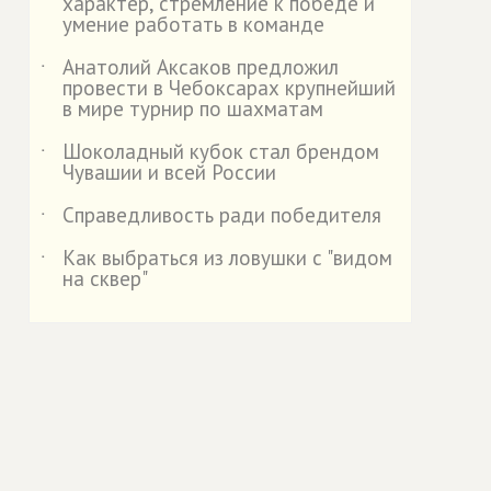
характер, стремление к победе и
умение работать в команде
Анатолий Аксаков предложил
˙
провести в Чебоксарах крупнейший
в мире турнир по шахматам
Шоколадный кубок стал брендом
˙
Чувашии и всей России
Справедливость ради победителя
˙
Как выбраться из ловушки с "видом
˙
на сквер"