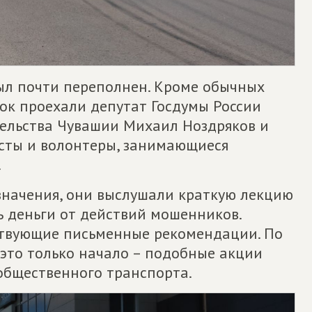
был почти переполнен. Кроме обычных
ок проехали депутат Госдумы России
ельства Чувашии Михаил Ноздряков и
сты и волонтеры, занимающиеся
.
значения, они выслушали краткую лекцию
чь деньги от действий мошенников.
ствующие письменные рекомендации. По
 это только начало – подобные акции
общественного транспорта.