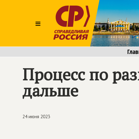
≡
Глав
Процесс по ра
дальше
24 июня 2023