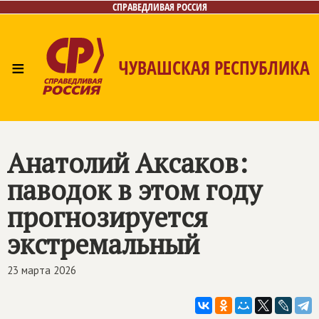
СПРАВЕДЛИВАЯ РОССИЯ
≡
ЧУВАШСКАЯ РЕСПУБЛИКА
Главная
Новости
Лица
Фото/Видео
Газета
Контакты
Анатолий Аксаков:
паводок в этом году
прогнозируется
экстремальный
23 марта 2026