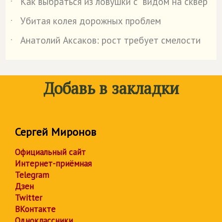
Как выбраться из ловушки с "видом на сквер"
˙
Убитая колея дорожных проблем
˙
Анатолий Аксаков: рост требует смелости
˙
Добавь в закладки
Сергей Миронов
Официальный сайт
Интернет-приёмная
Telegram
Дзен
Twitter
ВКонтакте
Одноклассники