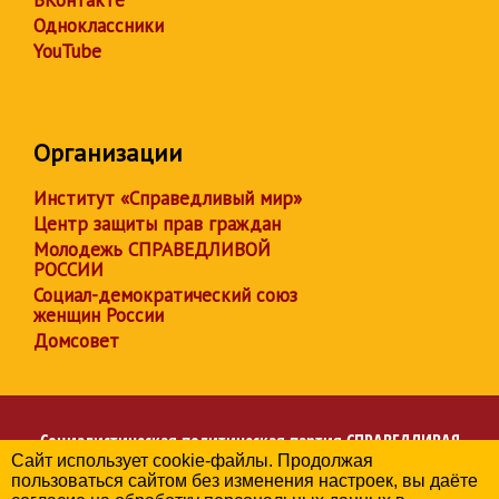
ВКонтакте
Одноклассники
YouTube
Организации
Институт «Справедливый мир»
Центр защиты прав граждан
Молодежь СПРАВЕДЛИВОЙ
РОССИИ
Социал-демократический союз
женщин России
Домсовет
Социалистическая политическая партия
СПРАВЕДЛИВАЯ
Сайт использует cookie-файлы. Продолжая
РОССИЯ
пользоваться сайтом без изменения настроек, вы даёте
Региональное отделение партии в Чувашской Республике