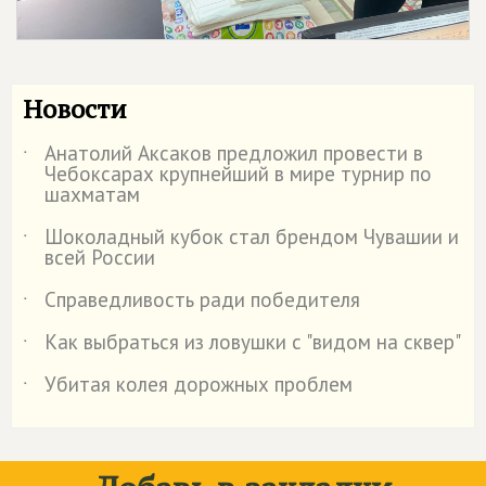
Новости
Анатолий Аксаков предложил провести в
˙
Чебоксарах крупнейший в мире турнир по
шахматам
Шоколадный кубок стал брендом Чувашии и
˙
всей России
Справедливость ради победителя
˙
Как выбраться из ловушки с "видом на сквер"
˙
Убитая колея дорожных проблем
˙