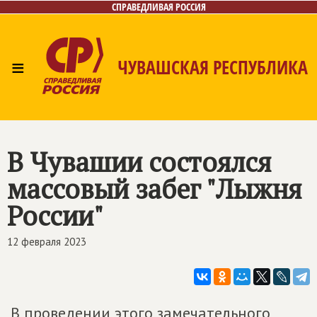
СПРАВЕДЛИВАЯ РОССИЯ
≡
ЧУВАШСКАЯ РЕСПУБЛИКА
Главная
Новости
Лица
Фото/Видео
Газета
Контакты
В Чувашии состоялся
массовый забег "Лыжня
России"
12 февраля 2023
В проведении этого замечательного