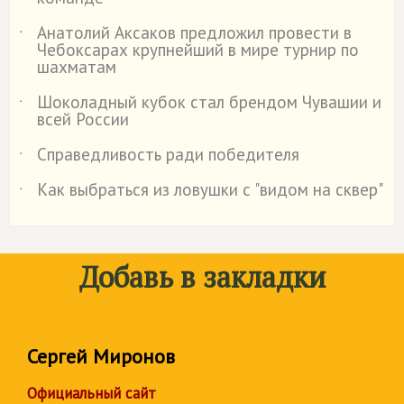
Анатолий Аксаков предложил провести в
˙
Чебоксарах крупнейший в мире турнир по
шахматам
Шоколадный кубок стал брендом Чувашии и
˙
всей России
Справедливость ради победителя
˙
Как выбраться из ловушки с "видом на сквер"
˙
Добавь в закладки
Сергей Миронов
Официальный сайт