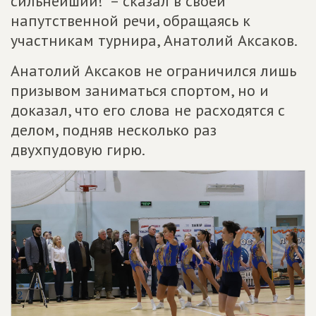
сильнейший!" – сказал в своей
напутственной речи, обращаясь к
участникам турнира, Анатолий Аксаков.
Анатолий Аксаков не ограничился лишь
призывом заниматься спортом, но и
доказал, что его слова не расходятся с
делом, подняв несколько раз
двухпудовую гирю.