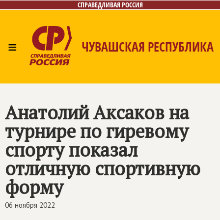
СПРАВЕДЛИВАЯ РОССИЯ
≡
ЧУВАШСКАЯ РЕСПУБЛИКА
Главная
Новости
Лица
Фото/Видео
Газета
Контакты
Анатолий Аксаков на
турнире по гиревому
спорту показал
отличную спортивную
форму
06 ноября 2022