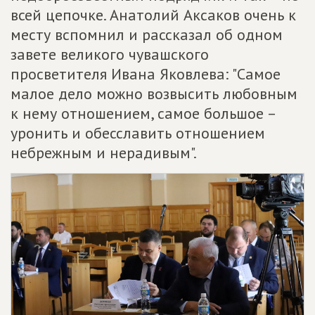
всей цепочке. Анатолий Аксаков очень к
месту вспомнил и рассказал об одном
завете великого чувашского
просветителя Ивана Яковлева: "Самое
малое дело можно возвысить любовным
к нему отношением, самое большое –
уронить и обесславить отношением
небрежным и нерадивым".