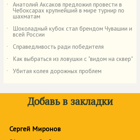
Анатолий Аксаков предложил провести в
˙
Чебоксарах крупнейший в мире турнир по
шахматам
Шоколадный кубок стал брендом Чувашии и
˙
всей России
Справедливость ради победителя
˙
Как выбраться из ловушки с "видом на сквер"
˙
Убитая колея дорожных проблем
˙
Добавь в закладки
Сергей Миронов