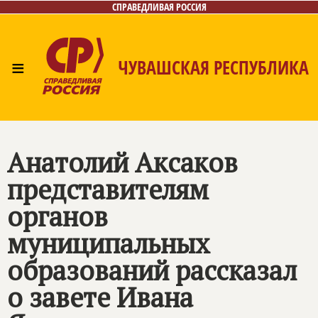
СПРАВЕДЛИВАЯ РОССИЯ
≡
ЧУВАШСКАЯ РЕСПУБЛИКА
Главная
Новости
Лица
Фото/Видео
Газета
Контакты
Анатолий Аксаков
представителям
органов
муниципальных
образований рассказал
о завете Ивана