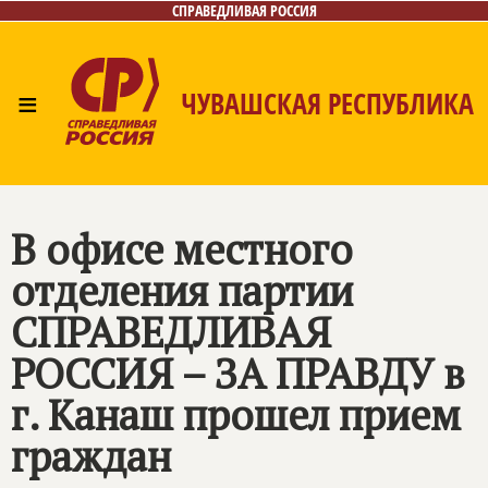
СПРАВЕДЛИВАЯ РОССИЯ
≡
ЧУВАШСКАЯ РЕСПУБЛИКА
Главная
Новости
Лица
Фото/Видео
Газета
Контакты
В офисе местного
отделения партии
СПРАВЕДЛИВАЯ
РОССИЯ – ЗА ПРАВДУ
в
г. Канаш прошел прием
граждан