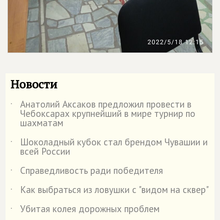
Новости
Анатолий Аксаков предложил провести в
˙
Чебоксарах крупнейший в мире турнир по
шахматам
Шоколадный кубок стал брендом Чувашии и
˙
всей России
Справедливость ради победителя
˙
Как выбраться из ловушки с "видом на сквер"
˙
Убитая колея дорожных проблем
˙