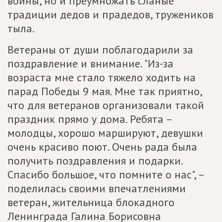
войны, но и преумножать сланые
традиции дедов и прадедов, тружеников
тыла.
Ветераны от души поблагодарили за
поздравление и внимание. "Из-за
возраста мне стало тяжело ходить на
парад Победы 9 мая. Мне так приятно,
что для ветеранов организовали такой
праздник прямо у дома. Ребята –
молодцы, хорошо маршируют, девушки
очень красиво поют. Очень рада была
получить поздравления и подарки.
Спасибо большое, что помните о нас", –
поделилась своими впечатлениями
ветеран, жительница блокадного
Ленинграда Галина Борисовна