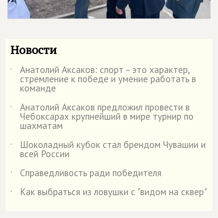
Новости
Анатолий Аксаков: спорт – это характер,
˙
стремление к победе и умение работать в
команде
Анатолий Аксаков предложил провести в
˙
Чебоксарах крупнейший в мире турнир по
шахматам
Шоколадный кубок стал брендом Чувашии и
˙
всей России
Справедливость ради победителя
˙
Как выбраться из ловушки с "видом на сквер"
˙