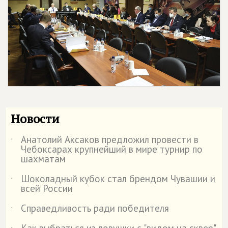
Новости
Анатолий Аксаков предложил провести в
˙
Чебоксарах крупнейший в мире турнир по
шахматам
Шоколадный кубок стал брендом Чувашии и
˙
всей России
Справедливость ради победителя
˙