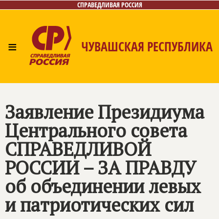
СПРАВЕДЛИВАЯ РОССИЯ
≡
ЧУВАШСКАЯ РЕСПУБЛИКА
Главная
Новости
Лица
Фото/Видео
Газета
Контакты
Заявление Президиума
Центрального совета
СПРАВЕДЛИВОЙ
РОССИИ – ЗА ПРАВДУ
об объединении левых
и патриотических сил