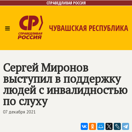
СПРАВЕДЛИВАЯ РОССИЯ
≡
ЧУВАШСКАЯ РЕСПУБЛИКА
Главная
Новости
Лица
Фото/Видео
Газета
Контакты
Сергей Миронов
выступил в поддержку
людей с инвалидностью
по слуху
07 декабря 2021