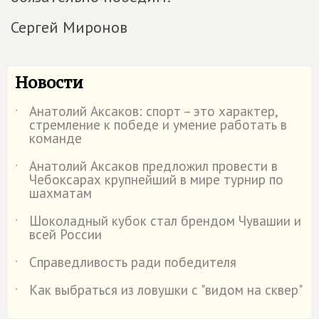
Сергей Миронов
Новости
Анатолий Аксаков: спорт – это характер,
˙
стремление к победе и умение работать в
команде
Анатолий Аксаков предложил провести в
˙
Чебоксарах крупнейший в мире турнир по
шахматам
Шоколадный кубок стал брендом Чувашии и
˙
всей России
Справедливость ради победителя
˙
Как выбраться из ловушки с "видом на сквер"
˙