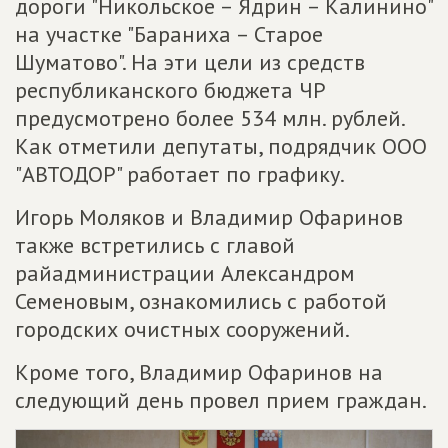
дороги "Никольское – Ядрин – Калинино"
на участке "Бараниха – Старое
Шуматово". На эти цели из средств
республиканского бюджета ЧР
предусмотрено более 534 млн. рублей.
Как отметили депутаты, подрядчик ООО
"АВТОДОР" работает по графику.
Игорь Моляков и Владимир Офаринов
также встретились с главой
райадминистрации Александром
Семеновым, ознакомились с работой
городских очистных сооружений.
Кроме того, Владимир Офаринов на
следующий день провел прием граждан.