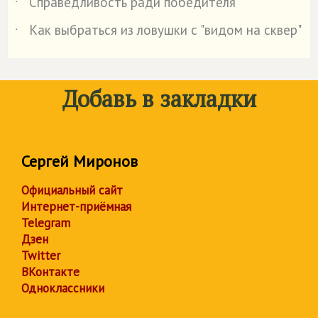
Справедливость ради победителя
˙
Как выбраться из ловушки с "видом на сквер"
˙
Добавь в закладки
Сергей Миронов
Официальный сайт
Интернет-приёмная
Telegram
Дзен
Twitter
ВКонтакте
Одноклассники