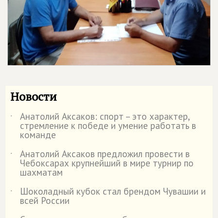
Новости
Анатолий Аксаков: спорт – это характер,
˙
стремление к победе и умение работать в
команде
Анатолий Аксаков предложил провести в
˙
Чебоксарах крупнейший в мире турнир по
шахматам
Шоколадный кубок стал брендом Чувашии и
˙
всей России