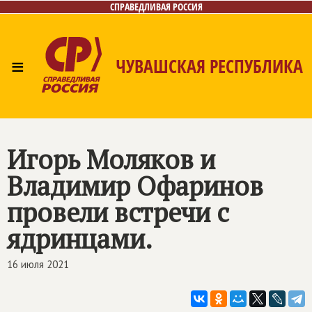
СПРАВЕДЛИВАЯ РОССИЯ
≡
ЧУВАШСКАЯ РЕСПУБЛИКА
Главная
Новости
Лица
Фото/Видео
Газета
Контакты
Игорь Моляков и
Владимир Офаринов
провели встречи с
ядринцами.
16 июля 2021