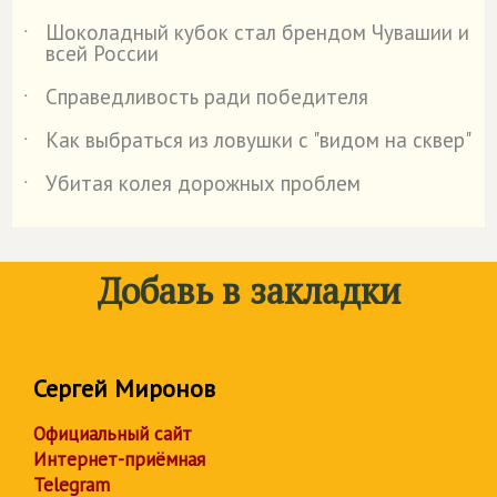
Шоколадный кубок стал брендом Чувашии и
˙
всей России
Справедливость ради победителя
˙
Как выбраться из ловушки с "видом на сквер"
˙
Убитая колея дорожных проблем
˙
Добавь в закладки
Сергей Миронов
Официальный сайт
Интернет-приёмная
Telegram