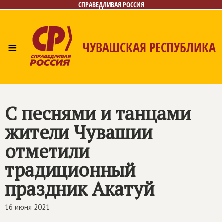
СПРАВЕДЛИВАЯ РОССИЯ
≡
ЧУВАШСКАЯ РЕСПУБЛИКА
Главная
Новости
Лица
Фото/Видео
Газета
Контакты
С песнями и танцами
жители Чувашии
отметили
традиционный
праздник Акатуй
16 июня 2021