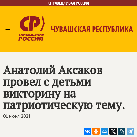
СПРАВЕДЛИВАЯ РОССИЯ
≡
ЧУВАШСКАЯ РЕСПУБЛИКА
Главная
Новости
Лица
Фото/Видео
Газета
Контакты
Анатолий Аксаков
провел с детьми
викторину на
патриотическую тему.
01 июня 2021