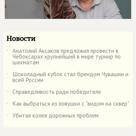
Новости
Анатолий Аксаков предложил провести в
˙
Чебоксарах крупнейший в мире турнир по
шахматам
Шоколадный кубок стал брендом Чувашии и
˙
всей России
Справедливость ради победителя
˙
Как выбраться из ловушки с "видом на сквер"
˙
Убитая колея дорожных проблем
˙