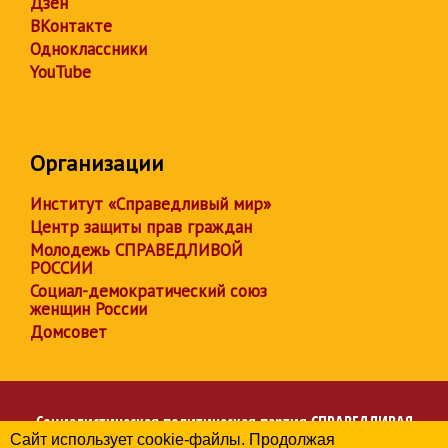
Дзен
ВКонтакте
Одноклассники
YouTube
Организации
Институт «Справедливый мир»
Центр защиты прав граждан
Молодежь СПРАВЕДЛИВОЙ
РОССИИ
Социал-демократический союз
женщин России
Домсовет
Социалистическая политическая партия
СПРАВЕДЛИВАЯ
Сайт использует cookie-файлы. Продолжая
РОССИЯ