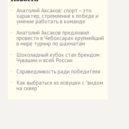
Анатолий Аксаков: спорт – это
˙
характер, стремление к победе и
умение работать в команде
Анатолий Аксаков предложил
˙
провести в Чебоксарах крупнейший
в мире турнир по шахматам
Шоколадный кубок стал брендом
˙
Чувашии и всей России
Справедливость ради победителя
˙
Как выбраться из ловушки с "видом
˙
на сквер"