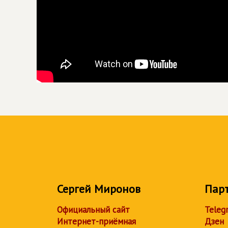
Сергей Миронов
Пар
Официальный сайт
Teleg
Интернет-приёмная
Дзен