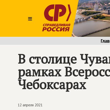
≡
Глав
В столице Чува
рамках Всеросс
Чебоксарах
12 апреля 2021