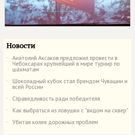
Новости
Анатолий Аксаков предложил провести в
˙
Чебоксарах крупнейший в мире турнир по
шахматам
Шоколадный кубок стал брендом Чувашии и
˙
всей России
Справедливость ради победителя
˙
Как выбраться из ловушки с "видом на сквер"
˙
Убитая колея дорожных проблем
˙