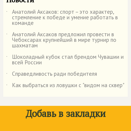
Анатолий Аксаков: спорт – это характер,
˙
стремление к победе и умение работать в
команде
Анатолий Аксаков предложил провести в
˙
Чебоксарах крупнейший в мире турнир по
шахматам
Шоколадный кубок стал брендом Чувашии и
˙
всей России
Справедливость ради победителя
˙
Как выбраться из ловушки с "видом на сквер"
˙
Добавь в закладки