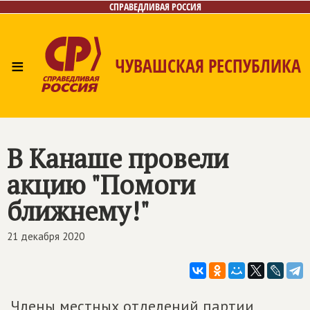
СПРАВЕДЛИВАЯ РОССИЯ
≡
ЧУВАШСКАЯ РЕСПУБЛИКА
Главная
Новости
Лица
Фото/Видео
Газета
Контакты
В Канаше провели
акцию "Помоги
ближнему!"
21 декабря 2020
Члены местных отделений партии