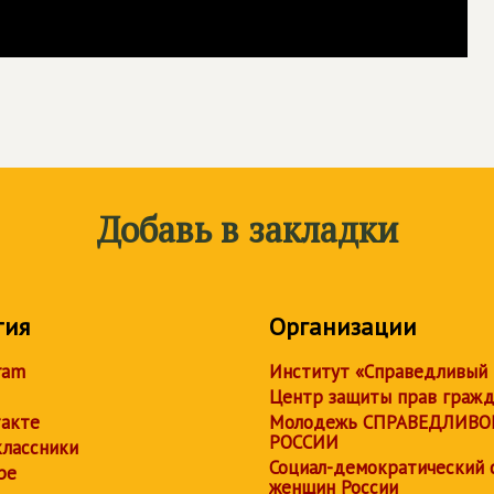
Добавь в закладки
тия
Организации
ram
Институт «Справедливый
Центр защиты прав граж
акте
Молодежь СПРАВЕДЛИВО
РОССИИ
лассники
Социал-демократический 
be
женщин России