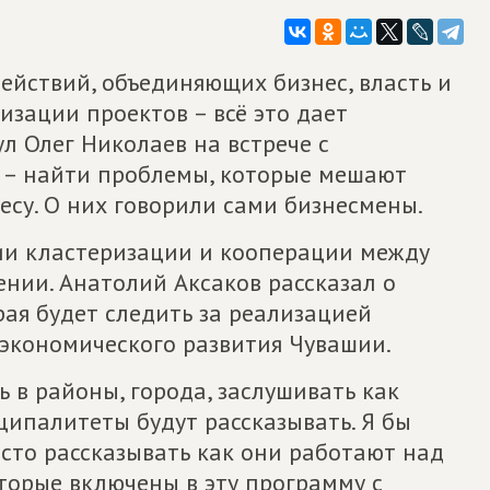
ействий, объединяющих бизнес, власть и
изации проектов – всё это дает
л Олег Николаев на встрече с
 – найти проблемы, которые мешают
есу. О них говорили сами бизнесмены.
тии кластеризации и кооперации между
нии. Анатолий Аксаков рассказал о
ая будет следить за реализацией
экономического развития Чувашии.
 в районы, города, заслушивать как
ипалитеты будут рассказывать. Я бы
осто рассказывать как они работают над
торые включены в эту программу с