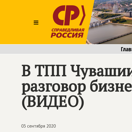
≡
Глав
В ТПП Чувашии
разговор бизне
(ВИДЕО)
03 сентября 2020