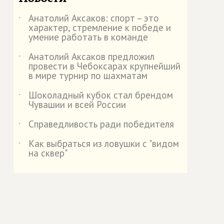
Анатолий Аксаков: спорт – это
˙
характер, стремление к победе и
умение работать в команде
Анатолий Аксаков предложил
˙
провести в Чебоксарах крупнейший
в мире турнир по шахматам
Шоколадный кубок стал брендом
˙
Чувашии и всей России
Справедливость ради победителя
˙
Как выбраться из ловушки с "видом
˙
на сквер"