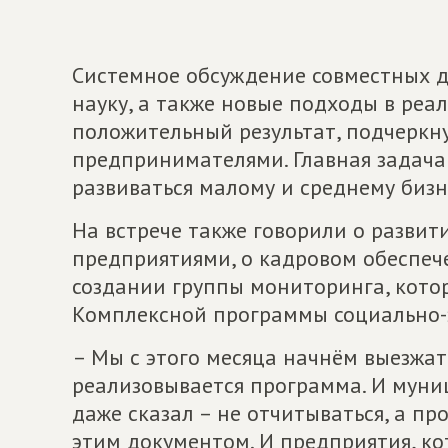
Системное обсуждение совместных д
науку, а также новые подходы в реал
положительный результат, подчеркну
предпринимателями. Главная задача
развиваться малому и среднему бизн
На встрече также говорили о разви
предприятиями, о кадровом обеспече
создании группы мониторинга, котор
Комплексной программы социально-
– Мы с этого месяца начнём выезжать
реализовывается программа. И муниц
даже сказал – не отчитываться, а пр
этим документом. И предприятия, ко