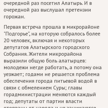
очередной раз посетил Алатырь. И в
очередной раз выслушал претензии
горожан.
Первая встреча прошла в микрорайоне
"Подгорье", на которую собралось более
20 человек, включая и некоторых
депутатов Алатырского городского
Собрания. Жители микрорайона
выразили общую боль алатырцев:
молодежи негде работать, а потому она
уезжает; годами не решается проблема
обеспечения города питьевой водой в
связи с обмелением Суры; главы
горадминистрации меняются каждый
год; депутаты от партии власти
оторваны от народа и не занимаются