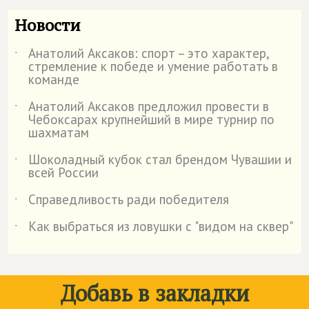
Новости
Анатолий Аксаков: спорт – это характер,
˙
стремление к победе и умение работать в
команде
Анатолий Аксаков предложил провести в
˙
Чебоксарах крупнейший в мире турнир по
шахматам
Шоколадный кубок стал брендом Чувашии и
˙
всей России
Справедливость ради победителя
˙
Как выбраться из ловушки с "видом на сквер"
˙
Добавь в закладки