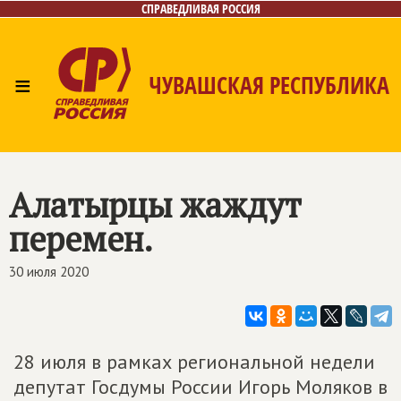
СПРАВЕДЛИВАЯ РОССИЯ
≡
ЧУВАШСКАЯ РЕСПУБЛИКА
Главная
Новости
Лица
Фото/Видео
Газета
Контакты
Алатырцы жаждут
перемен.
30 июля 2020
28 июля в рамках региональной недели
депутат Госдумы России Игорь Моляков в