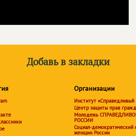
Добавь в закладки
тия
Организации
ram
Институт «Справедливый
Центр защиты прав граж
акте
Молодежь СПРАВЕДЛИВО
РОССИИ
лассники
Социал-демократический 
be
женщин России