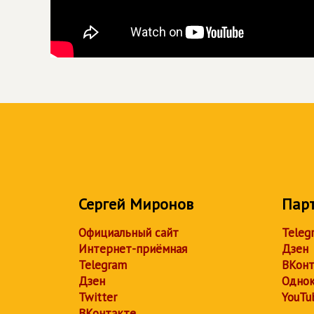
Сергей Миронов
Пар
Официальный сайт
Teleg
Интернет-приёмная
Дзен
Telegram
ВКонт
Дзен
Однок
Twitter
YouTu
ВКонтакте