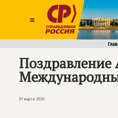
≡
Глав
Поздравление 
Международны
07 марта 2020