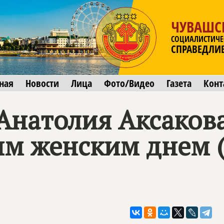
ЧУВАШС
СОЦИАЛИСТИЧЕ
СПРАВЕДЛИ
ная
Новости
Лица
Фото/Видео
Газета
Конт
Анатолия Аксакова
м женским днем 