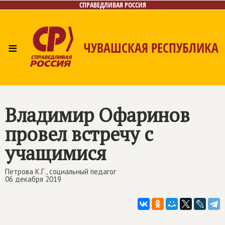
СПРАВЕДЛИВАЯ РОССИЯ
≡
ЧУВАШСКАЯ РЕСПУБЛИКА
Главная
Новости
Лица
Фото/Видео
Газета
Контакты
Владимир Офаринов
провел встречу с
учащимися
Петрова К.Г., социальный педагог
06 декабря 2019