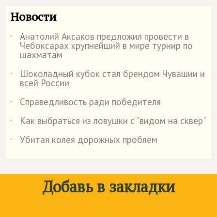
Новости
Анатолий Аксаков предложил провести в
˙
Чебоксарах крупнейший в мире турнир по
шахматам
Шоколадный кубок стал брендом Чувашии и
˙
всей России
Справедливость ради победителя
˙
Как выбраться из ловушки с "видом на сквер"
˙
Убитая колея дорожных проблем
˙
Добавь в закладки