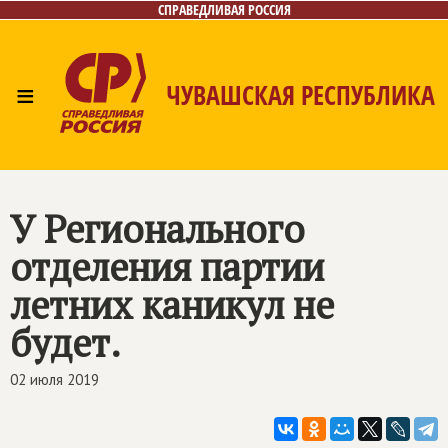
СПРАВЕДЛИВАЯ РОССИЯ
≡
ЧУВАШСКАЯ РЕСПУБЛИКА
Главная
Новости
Лица
Фото/Видео
Газета
Контакты
У Регионального
отделения партии
летних каникул не
будет.
02 июля 2019