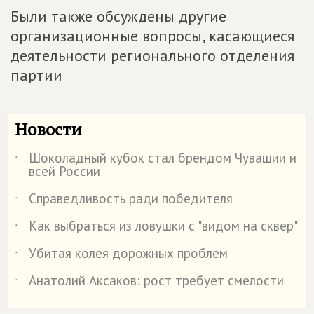
Были также обсуждены другие
организационные вопросы, касающиеся
деятельности регионального отделения
партии
Новости
Шоколадный кубок стал брендом Чувашии и
˙
всей России
Справедливость ради победителя
˙
Как выбраться из ловушки с "видом на сквер"
˙
Убитая колея дорожных проблем
˙
Анатолий Аксаков: рост требует смелости
˙