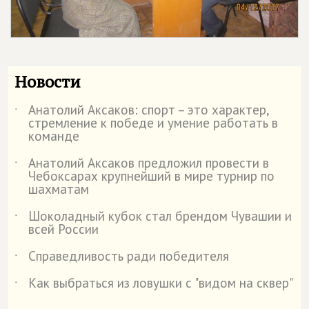
Новости
Анатолий Аксаков: спорт – это характер,
˙
стремление к победе и умение работать в
команде
Анатолий Аксаков предложил провести в
˙
Чебоксарах крупнейший в мире турнир по
шахматам
Шоколадный кубок стал брендом Чувашии и
˙
всей России
Справедливость ради победителя
˙
Как выбраться из ловушки с "видом на сквер"
˙