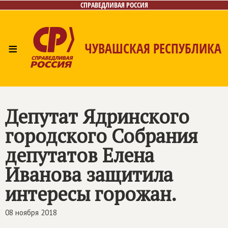
СПРАВЕДЛИВАЯ РОССИЯ
≡
ЧУВАШСКАЯ РЕСПУБЛИКА
Главная
Новости
Лица
Фото/Видео
Газета
Контакты
Депутат Ядринского
городского Собрания
депутатов Елена
Иванова защитила
интересы горожан.
08 ноября 2018