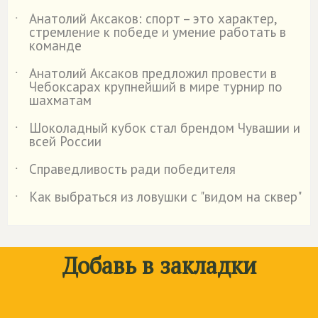
Анатолий Аксаков: спорт – это характер,
˙
стремление к победе и умение работать в
команде
Анатолий Аксаков предложил провести в
˙
Чебоксарах крупнейший в мире турнир по
шахматам
Шоколадный кубок стал брендом Чувашии и
˙
всей России
Справедливость ради победителя
˙
Как выбраться из ловушки с "видом на сквер"
˙
Добавь в закладки