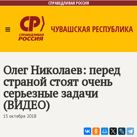
СПРАВЕДЛИВАЯ РОССИЯ
≡
ЧУВАШСКАЯ РЕСПУБЛИКА
Главная
Новости
Лица
Фото/Видео
Газета
Контакты
Олег Николаев: перед
страной стоят очень
серьезные задачи
(ВИДЕО)
15 октября 2018