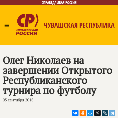
СПРАВЕДЛИВАЯ РОССИЯ
≡
ЧУВАШСКАЯ РЕСПУБЛИКА
Главная
Новости
Лица
Фото/Видео
Газета
Контакты
Олег Николаев на
завершении Открытого
Республиканского
турнира по футболу
05 сентября 2018