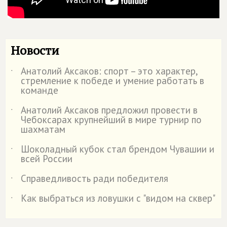
Новости
Анатолий Аксаков: спорт – это характер,
˙
стремление к победе и умение работать в
команде
Анатолий Аксаков предложил провести в
˙
Чебоксарах крупнейший в мире турнир по
шахматам
Шоколадный кубок стал брендом Чувашии и
˙
всей России
Справедливость ради победителя
˙
Как выбраться из ловушки с "видом на сквер"
˙