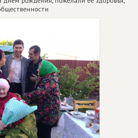
м днём рождения, пожелали её здоровья,
общественности