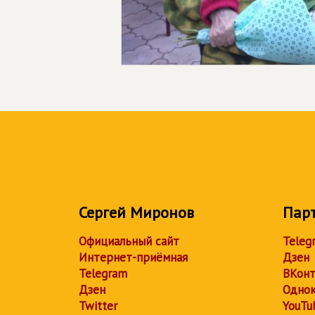
Сергей Миронов
Пар
Официальный сайт
Teleg
Интернет-приёмная
Дзен
Telegram
ВКонт
Дзен
Однок
Twitter
YouTu