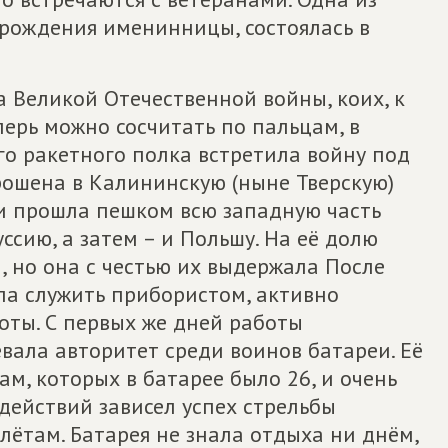
 рождения именинницы, состоялась в
 Великой Отечественной войны, коих, к
ерь можно сосчитать по пальцам, в
ого ракетного полка встретила войну под
рошена в Калининскую (ныне Тверскую)
ии прошла пешком всю западную часть
ссию, а затем – и Польшу. На её долю
, но она с честью их выдержала После
ла служить прибористом, активно
оты. С первых же дней работы
вала авторитет среди воинов батареи. Её
м, которых в батарее было 26, и очень
действий зависел успех стрельбы
ётам. Батарея не знала отдыха ни днём,