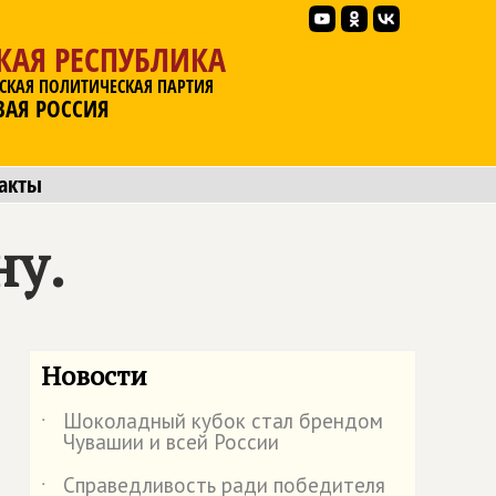
КАЯ РЕСПУБЛИКА
СКАЯ ПОЛИТИЧЕСКАЯ ПАРТИЯ
ВАЯ РОССИЯ
акты
ну.
Новости
Шоколадный кубок стал брендом
˙
Чувашии и всей России
Справедливость ради победителя
˙