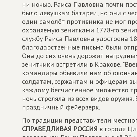
ни ночью. Раиса Павловна почти пос
было девушкам батареи, но они с че
один самолёт противника не мог пр
охраняемую зенитками 1778-го зени
службу Раиса Павловна удостоена 1
благодарственные письма были отп
Она до сих очень дорожит нагрудны
зенитчики встретили в Кракове. "Вве
командиры объявили нам об окончан
солдатам, сержантам и офицерам вы
каждому бесчисленное множество тр
ночь стреляла из всех видов оружия. 
праздничный фейерверк.
По традиции представители местно
СПРАВЕДЛИВАЯ РОССИЯ
в городе Ци