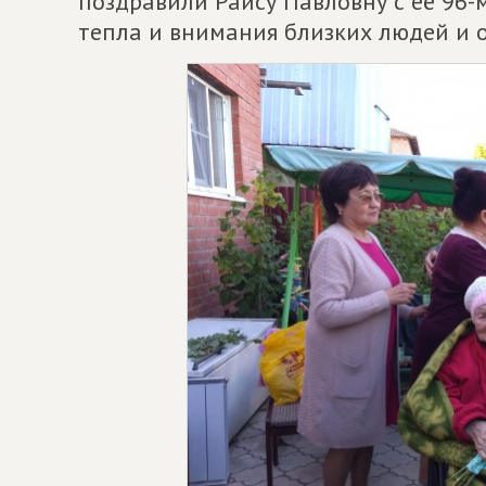
поздравили Раису Павловну с её 96-
тепла и внимания близких людей и 