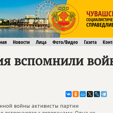
ЧУВАШС
СОЦИАЛИСТИЧЕ
СПРАВЕДЛИ
ная
Новости
Лица
Фото/Видео
Газета
Конт
ия вспомнили вой
енной войны активисты партии
 встречаются с ветеранами. Одна из