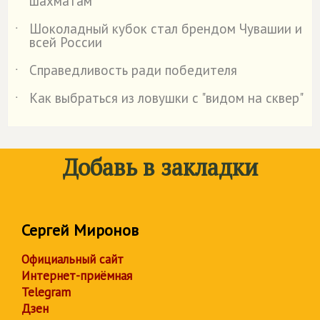
шахматам
Шоколадный кубок стал брендом Чувашии и
˙
всей России
Справедливость ради победителя
˙
Как выбраться из ловушки с "видом на сквер"
˙
Добавь в закладки
Сергей Миронов
Официальный сайт
Интернет-приёмная
Telegram
Дзен