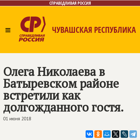
СПРАВЕДЛИВАЯ РОССИЯ
≡
ЧУВАШСКАЯ РЕСПУБЛИКА
Главная
Новости
Лица
Фото/Видео
Газета
Контакты
Олега Николаева в
Батыревском районе
встретили как
долгожданного гостя.
01 июня 2018