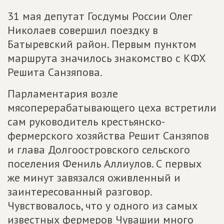
31 мая депутат Госдумы России Олег
Николаев совершил поездку в
Батыревский район. Первым пунктом
маршрута значилось знакомство с КФХ
Решита Санзяпова.
Парламентария возле
мясоперерабатывающего цеха встретили
сам руководитель крестьянско-
фермерского хозяйства Решит Санзяпов
и глава Долгоостровского сельского
поселения Фениль Аллиулов. С первых
же минут завязался оживленный и
заинтересованный разговор.
Чувствовалось, что у одного из самых
известных фермеров Чувашии много