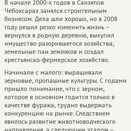
В начале 2000-х годов в Санзяпов
Чебоксарах занялся строительным
бизнесом. Дела шли хорошо, но в 2008
году решил резко изменить жизнь –
вернулся в родную деревню, выкупил
имущество разорившегося хозяйства,
земельные паи земляков и создал
крестьянско-фермерское хозяйство.
Начинали с малого: выращивали
зерновые, пропашные культуры. С годами
пришло понимание, что с зерном,
которое в основном годится только в
качестве фуража, трудно выдержать
конкуренцию на рынке. Следствием
явилось развитие животноводческого
направления, а следующим этапом –