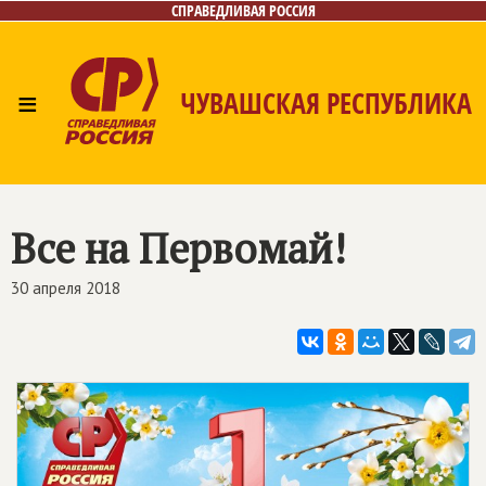
СПРАВЕДЛИВАЯ РОССИЯ
≡
ЧУВАШСКАЯ РЕСПУБЛИКА
Главная
Новости
Лица
Фото/Видео
Газета
Контакты
Все на Первомай!
30 апреля 2018