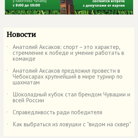
Новости
Анатолий Аксаков: спорт – это характер,
˙
стремление к победе и умение работать в
команде
Анатолий Аксаков предложил провести в
˙
Чебоксарах крупнейший в мире турнир по
шахматам
Шоколадный кубок стал брендом Чувашии и
˙
всей России
Справедливость ради победителя
˙
Как выбраться из ловушки с "видом на сквер"
˙