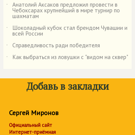
Анатолий Аксаков предложил провести в
˙
Чебоксарах крупнейший в мире турнир по
шахматам
Шоколадный кубок стал брендом Чувашии и
˙
всей России
Справедливость ради победителя
˙
Как выбраться из ловушки с "видом на сквер"
˙
Добавь в закладки
Сергей Миронов
Официальный сайт
Интернет-приёмная