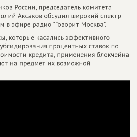
нков России, председатель комитета
олий Аксаков обсудил широкий спектр
 в эфире радио "Говорит Москва".
сы, которые касались эффективного
субсидирования процентных ставок по
тоимости кредита, применения блокчейна
лют на предмет их возможной