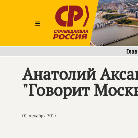
≡
Глав
Анатолий Акса
"Говорит Моск
01 декабря 2017