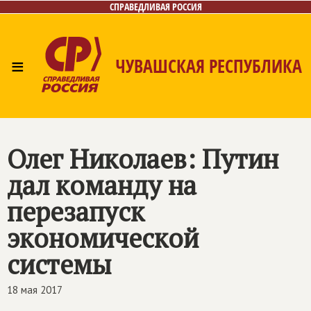
СПРАВЕДЛИВАЯ РОССИЯ
≡
ЧУВАШСКАЯ РЕСПУБЛИКА
Главная
Новости
Лица
Фото/Видео
Газета
Контакты
Олег Николаев: Путин
дал команду на
перезапуск
экономической
системы
18 мая 2017