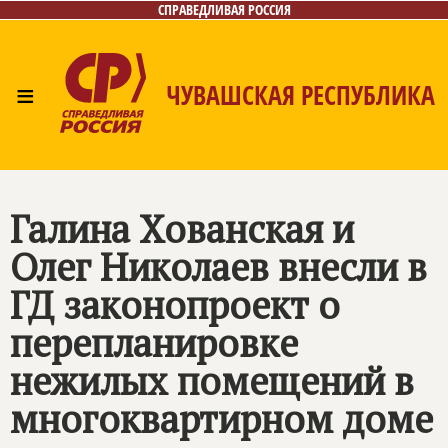
СПРАВЕДЛИВАЯ РОССИЯ
≡
ЧУВАШСКАЯ РЕСПУБЛИКА
Главная
Новости
Лица
Фото/Видео
Газета
Контакты
Галина Хованская и
Олег Николаев внесли в
ГД законопроект о
перепланировке
нежилых помещений в
многоквартирном доме