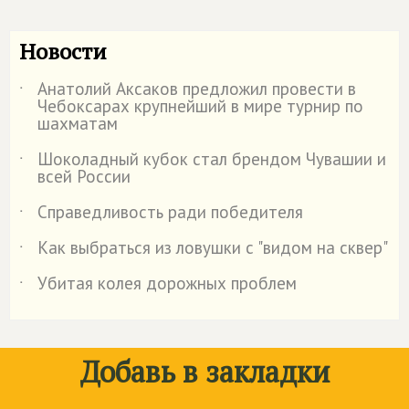
Новости
Анатолий Аксаков предложил провести в
˙
Чебоксарах крупнейший в мире турнир по
шахматам
Шоколадный кубок стал брендом Чувашии и
˙
всей России
Справедливость ради победителя
˙
Как выбраться из ловушки с "видом на сквер"
˙
Убитая колея дорожных проблем
˙
Добавь в закладки