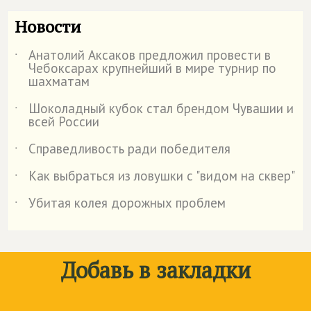
Новости
Анатолий Аксаков предложил провести в
˙
Чебоксарах крупнейший в мире турнир по
шахматам
Шоколадный кубок стал брендом Чувашии и
˙
всей России
Справедливость ради победителя
˙
Как выбраться из ловушки с "видом на сквер"
˙
Убитая колея дорожных проблем
˙
Добавь в закладки