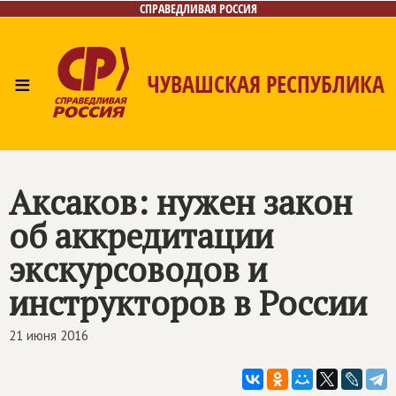
СПРАВЕДЛИВАЯ РОССИЯ
≡
ЧУВАШСКАЯ РЕСПУБЛИКА
Главная
Новости
Лица
Фото/Видео
Газета
Контакты
Аксаков: нужен закон
об аккредитации
экскурсоводов и
инструкторов в России
21 июня 2016