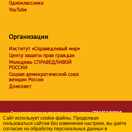
Одноклассники
YouTube
Организации
Институт «Справедливый мир»
Центр защиты прав граждан
Молодежь СПРАВЕДЛИВОЙ
РОССИИ
Социал-демократический союз
женщин России
Домсовет
Социалистическая политическая партия
СПРАВЕДЛИВАЯ
Сайт использует cookie-файлы. Продолжая
РОССИЯ
пользоваться сайтом без изменения настроек, вы даёте
Региональное отделение партии в Чувашской Республике
согласие на обработку персональных данных в