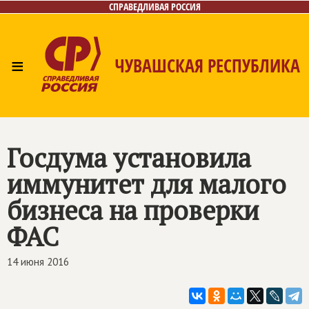
СПРАВЕДЛИВАЯ РОССИЯ
≡
ЧУВАШСКАЯ РЕСПУБЛИКА
Главная
Новости
Лица
Фото/Видео
Газета
Контакты
Госдума установила
иммунитет для малого
бизнеса на проверки
ФАС
14 июня 2016