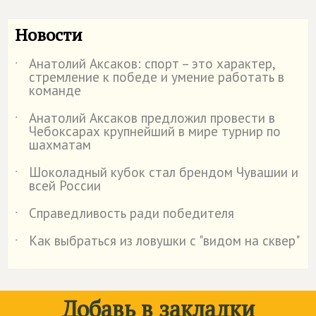
Новости
Анатолий Аксаков: спорт – это характер,
˙
стремление к победе и умение работать в
команде
Анатолий Аксаков предложил провести в
˙
Чебоксарах крупнейший в мире турнир по
шахматам
Шоколадный кубок стал брендом Чувашии и
˙
всей России
Справедливость ради победителя
˙
Как выбраться из ловушки с "видом на сквер"
˙
Добавь в закладки