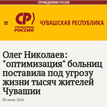
СПРАВЕДЛИВАЯ РОССИЯ
≡
ЧУВАШСКАЯ РЕСПУБЛИКА
Главная
Новости
Лица
Фото/Видео
Газета
Контакты
Олег Николаев:
"оптимизация" больниц
поставила под угрозу
жизни тысяч жителей
Чувашии
09 июня 2016