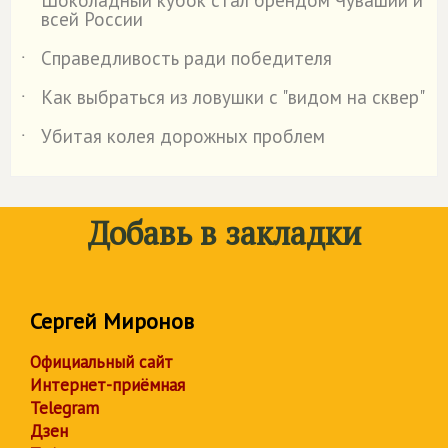
˙
всей России
Справедливость ради победителя
˙
Как выбраться из ловушки с "видом на сквер"
˙
Убитая колея дорожных проблем
˙
Добавь в закладки
Сергей Миронов
Официальный сайт
Интернет-приёмная
Telegram
Дзен