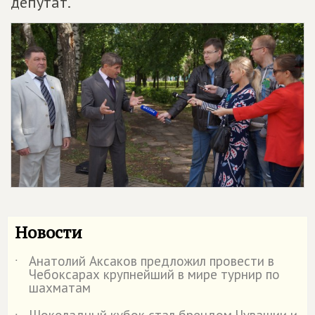
депутат.
Новости
Анатолий Аксаков предложил провести в
˙
Чебоксарах крупнейший в мире турнир по
шахматам
Шоколадный кубок стал брендом Чувашии и