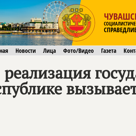
ЧУВАШС
СОЦИАЛИСТИЧЕ
СПРАВЕДЛИ
ная
Новости
Лица
Фото/Видео
Газета
Конт
: реализация госу
спублике вызывае