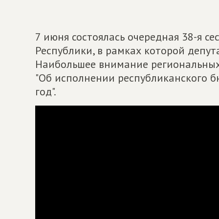
7 июня состоялась очередная 38-я се
Республики, в рамках которой депут
Наибольшее внимание региональных
"Об исполнении республиканского б
год".