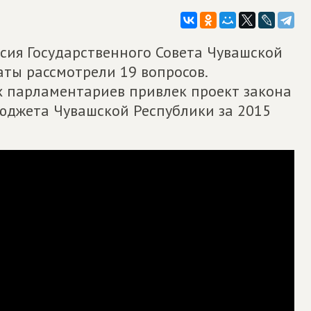
ссия Государственного Совета Чувашской
аты рассмотрели 19 вопросов.
 парламентариев привлек проект закона
юджета Чувашской Республики за 2015