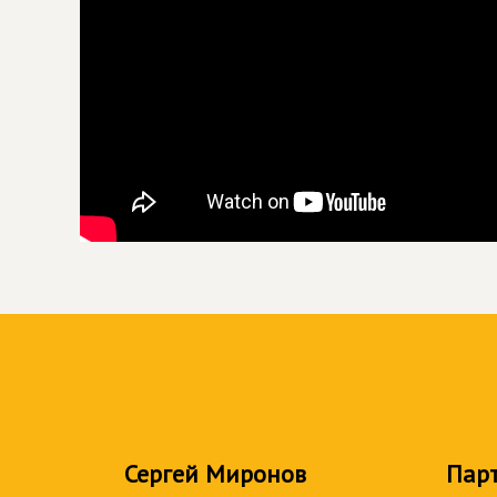
Сергей Миронов
Пар