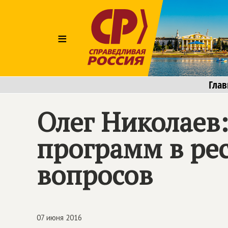
≡
Глав
Олег Николаев
программ в ре
вопросов
07 июня 2016