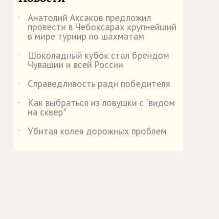
Анатолий Аксаков предложил
˙
провести в Чебоксарах крупнейший
в мире турнир по шахматам
Шоколадный кубок стал брендом
˙
Чувашии и всей России
Справедливость ради победителя
˙
Как выбраться из ловушки с "видом
˙
на сквер"
Убитая колея дорожных проблем
˙