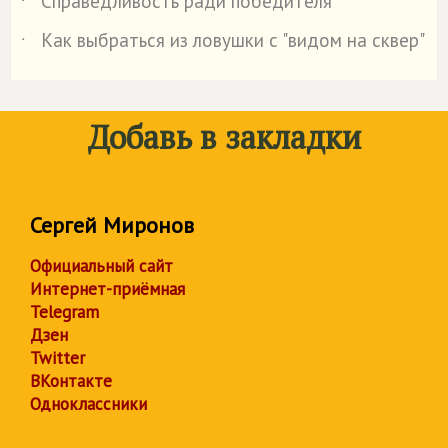
Справедливость ради победителя
˙
Как выбраться из ловушки с "видом на сквер"
˙
Добавь в закладки
Сергей Миронов
Официальный сайт
Интернет-приёмная
Telegram
Дзен
Twitter
ВКонтакте
Одноклассники