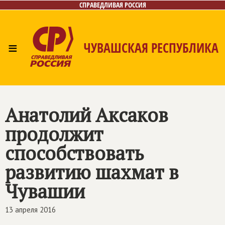
СПРАВЕДЛИВАЯ РОССИЯ
≡
ЧУВАШСКАЯ РЕСПУБЛИКА
Главная
Новости
Лица
Фото/Видео
Газета
Контакты
Анатолий Аксаков
продолжит
способствовать
развитию шахмат в
Чувашии
13 апреля 2016