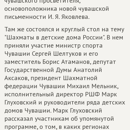
чувашского просветителя,
основоположника новой чувашской
письменности И. Я. Яковлева.
Там же состоялся и круглый стол на тему
"Шахматы в детские дома России". В нем
приняли участие министр спорта
Чувашии Сергей Шелтуков и его
заместитель Борис Атаманов, депутат
Государственной Думы Анатолий
Аксаков, президент Шахматной
федерации Чувашии Михаил Мельник,
исполнительный директор РШФ Марк
Глуховский и руководители ряда детских
домов Чувашии. Марк Глуховский
рассказал участникам об упомянутой
программе, о том, в каких регионах