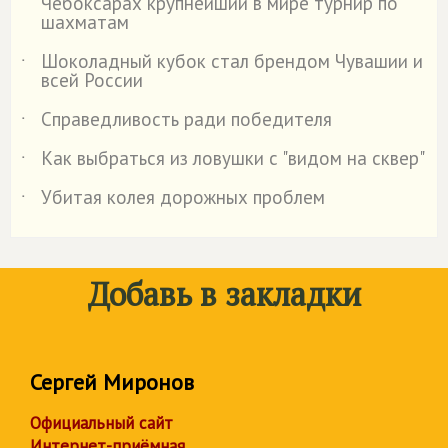
Чебоксарах крупнейший в мире турнир по
шахматам
Шоколадный кубок стал брендом Чувашии и
˙
всей России
Справедливость ради победителя
˙
Как выбраться из ловушки с "видом на сквер"
˙
Убитая колея дорожных проблем
˙
Добавь в закладки
Сергей Миронов
Официальный сайт
Интернет-приёмная