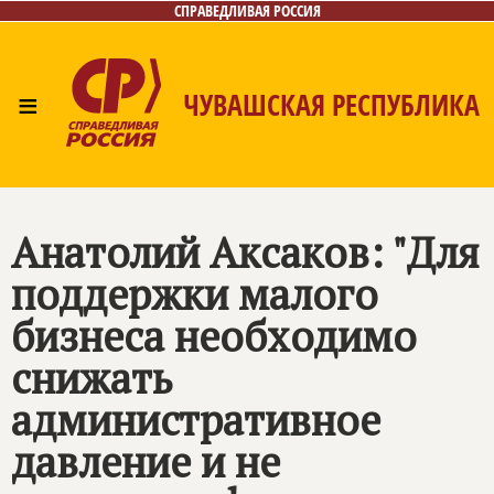
СПРАВЕДЛИВАЯ РОССИЯ
≡
ЧУВАШСКАЯ РЕСПУБЛИКА
Главная
Новости
Лица
Фото/Видео
Газета
Контакты
Анатолий Аксаков: "Для
поддержки малого
бизнеса необходимо
снижать
административное
давление и не