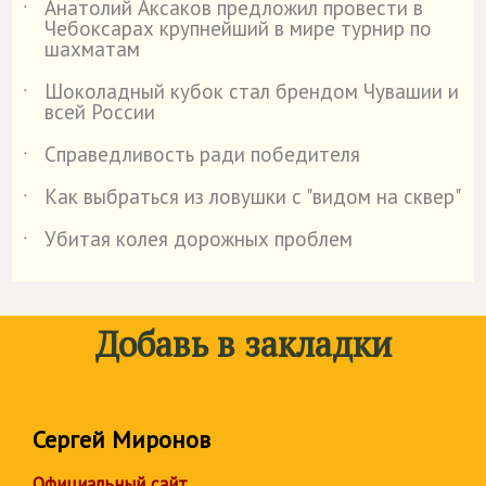
Анатолий Аксаков предложил провести в
˙
Чебоксарах крупнейший в мире турнир по
шахматам
Шоколадный кубок стал брендом Чувашии и
˙
всей России
Справедливость ради победителя
˙
Как выбраться из ловушки с "видом на сквер"
˙
Убитая колея дорожных проблем
˙
Добавь в закладки
Сергей Миронов
Официальный сайт