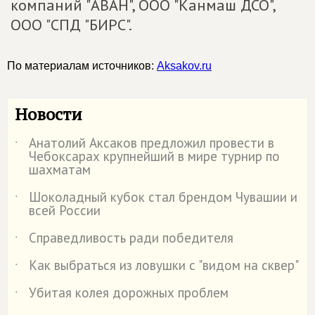
компаний "АВАН", ООО "Канмаш ДСО",
ООО "СПД "БИРС".
По материалам источников:
Aksakov.ru
Новости
Анатолий Аксаков предложил провести в
˙
Чебоксарах крупнейший в мире турнир по
шахматам
Шоколадный кубок стал брендом Чувашии и
˙
всей России
Справедливость ради победителя
˙
Как выбраться из ловушки с "видом на сквер"
˙
Убитая колея дорожных проблем
˙