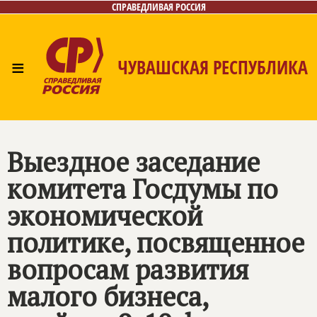
СПРАВЕДЛИВАЯ РОССИЯ
≡
ЧУВАШСКАЯ РЕСПУБЛИКА
Главная
Новости
Лица
Фото/Видео
Газета
Контакты
Выездное заседание
комитета Госдумы по
экономической
политике, посвященное
вопросам развития
малого бизнеса,