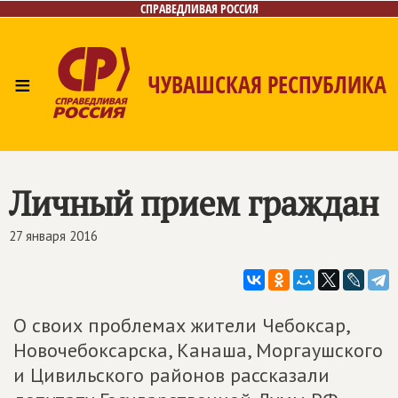
СПРАВЕДЛИВАЯ РОССИЯ
≡
ЧУВАШСКАЯ РЕСПУБЛИКА
Главная
Новости
Лица
Фото/Видео
Газета
Контакты
Личный прием граждан
27 января 2016
О своих проблемах жители Чебоксар,
Новочебоксарска, Канаша, Моргаушского
и Цивильского районов рассказали