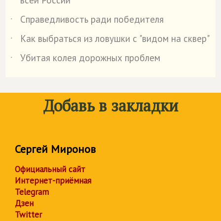
Справедливость ради победителя
˙
Как выбраться из ловушки с "видом на сквер"
˙
Убитая колея дорожных проблем
˙
Добавь в закладки
Сергей Миронов
Официальный сайт
Интернет-приёмная
Telegram
Дзен
Twitter