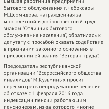
Бывшая работница предприятий
бытового обслуживания г.Чебоксары
М.Деомидова, награжденная за
многолетний и добросовестный труд
знаком "Отличник бытового
обслуживания населения", обратилась к
депутату с просьбой оказать содействие
в признании законного основания в
присвоении ей звания "Ветеран труда".
Председатель республиканской
организации "Всероссийского общества
инвалидов" М.Кузьминых просит
пересмотреть непродуманное решение
об отказе с 1 февраля 2016 года
индексации пенсии работающим
пенсионерам, из-за которого многие