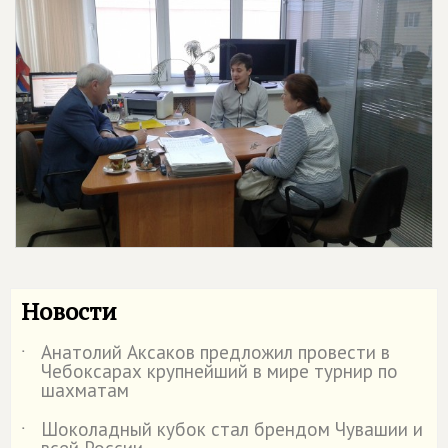
Новости
Анатолий Аксаков предложил провести в
˙
Чебоксарах крупнейший в мире турнир по
шахматам
Шоколадный кубок стал брендом Чувашии и
˙
всей России