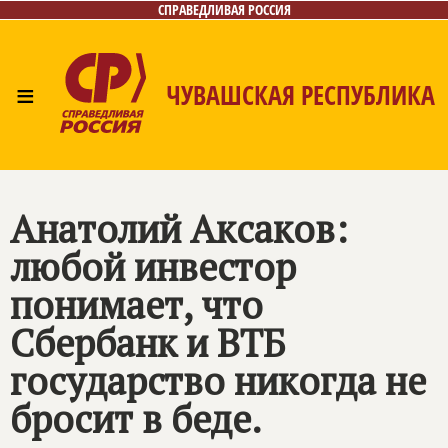
СПРАВЕДЛИВАЯ РОССИЯ
≡
ЧУВАШСКАЯ РЕСПУБЛИКА
Главная
Новости
Лица
Фото/Видео
Газета
Контакты
Анатолий Аксаков:
любой инвестор
понимает, что
Сбербанк и ВТБ
государство никогда не
бросит в беде.