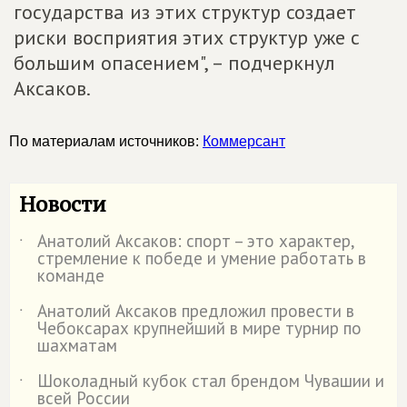
государства из этих структур создает
риски восприятия этих структур уже с
большим опасением", – подчеркнул
Аксаков.
По материалам источников:
Коммерсант
Новости
Анатолий Аксаков: спорт – это характер,
˙
стремление к победе и умение работать в
команде
Анатолий Аксаков предложил провести в
˙
Чебоксарах крупнейший в мире турнир по
шахматам
Шоколадный кубок стал брендом Чувашии и
˙
всей России